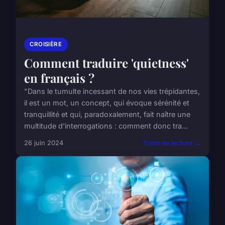
CROISIÈRE
Comment traduire 'quietness'
en français ?
"Dans le tumulte incessant de nos vies trépidantes,
il est un mot, un concept, qui évoque sérénité et
tranquillité et qui, paradoxalement, fait naître une
multitude d'interrogations : comment donc tra...
26 juin 2024
11 min de lecture →