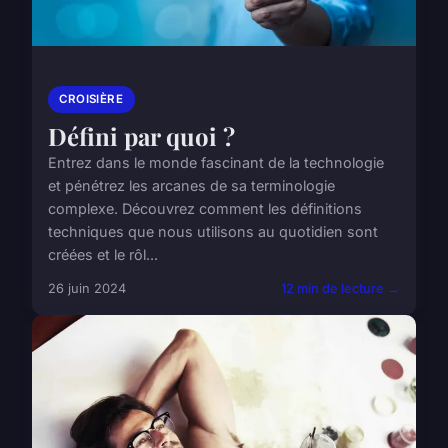
CROISIÈRE
Défini par quoi ?
Entrez dans le monde fascinant de la technologie
et pénétrez les arcanes de sa terminologie
complexe. Découvrez comment les définitions
techniques que nous utilisons au quotidien sont
créées et le rôl...
26 juin 2024
12 min de lecture →